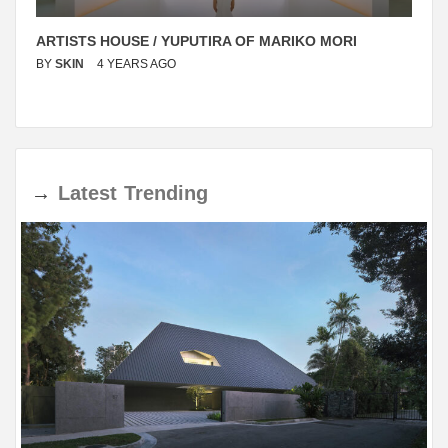
ARTISTS HOUSE / YUPUTIRA OF MARIKO MORI
BY
SKIN
4 YEARS AGO
→
Latest
Trending