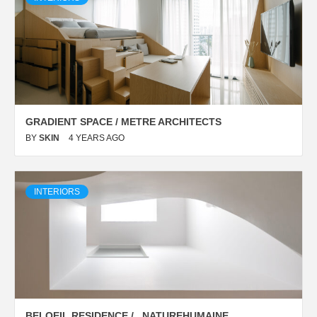
GRADIENT SPACE / METRE ARCHITECTS
BY
SKIN
4 YEARS AGO
INTERIORS
BELOEIL RESIDENCE / _NATUREHUMAINE