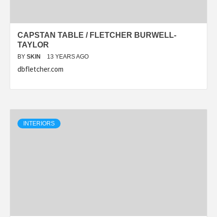
CAPSTAN TABLE / FLETCHER BURWELL-
TAYLOR
BY
SKIN
13 YEARS AGO
dbfletcher.com
INTERIORS