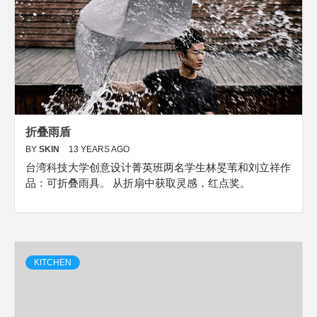
折叠雨盾
BY
SKIN
13 YEARS AGO
台湾科技大学创意设计菁英班两名学生林旻苇和刘立祥作
品：可折叠雨具。 从折扇中获取灵感，红点奖。
KITCHEN