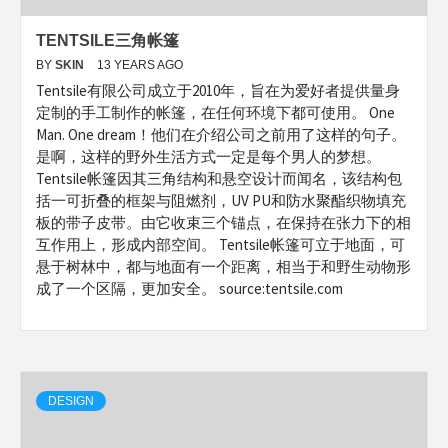
TENTSILE三角帐篷
BY
SKIN
13 YEARS AGO
Tentsile有限公司成立于2010年，旨在为爱好者提供量身
定制的手工制作的帐篷，在任何环境下都可使用。 One
Man. One dream！他们在介绍公司之前用了这样的句子。
是啊，这样的野外生活方式一定是每个男人的梦想。
Tentsile帐篷因其三角结构和悬空设计而闻名，该结构包
括一可折叠的框架与阻燃剂，UV PU和防水聚酯织物填充
板的带子皮带。由它收束三个锚点，在保持在张力下的相
互作用上，形成内部空间。 Tentsile帐篷可立于地面，可
悬于树林中，都与地面有一个距离，相当于和野生动物形
成了一个区隔，更加安全。 source:tentsile.com
DESIGN