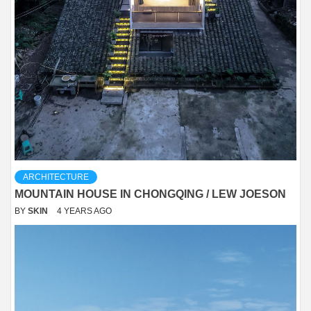
ARCHITECTURE
MOUNTAIN HOUSE IN CHONGQING / LEW JOESON
BY
SKIN
4 YEARS AGO