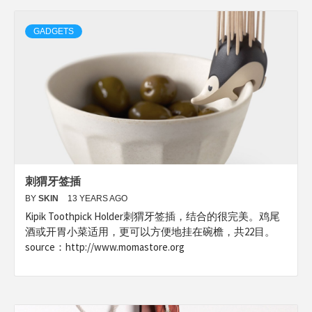
GADGETS
刺猬牙签插
BY
SKIN
13 YEARS AGO
Kipik Toothpick Holder刺猬牙签插，结合的很完美。鸡尾
酒或开胃小菜适用，更可以方便地挂在碗檐，共22目。
source：http://www.momastore.org