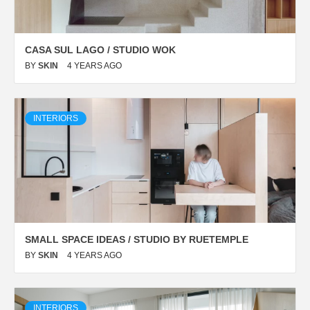
CASA SUL LAGO / STUDIO WOK
BY
SKIN
4 YEARS AGO
INTERIORS
SMALL SPACE IDEAS / STUDIO BY RUETEMPLE
BY
SKIN
4 YEARS AGO
INTERIORS