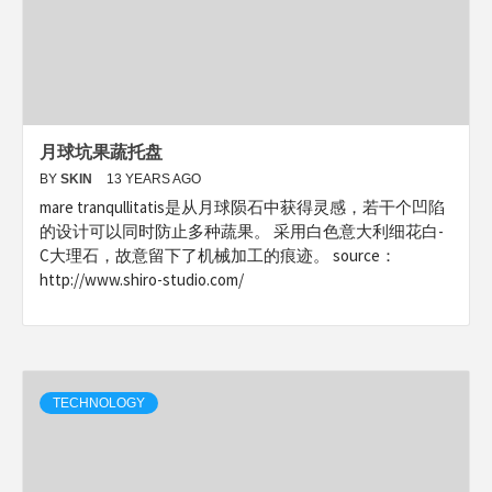
月球坑果蔬托盘
BY
SKIN
13 YEARS AGO
mare tranqullitatis是从月球陨石中获得灵感，若干个凹陷
的设计可以同时防止多种蔬果。 采用白色意大利细花白-
C大理石，故意留下了机械加工的痕迹。 source：
http://www.shiro-studio.com/
TECHNOLOGY