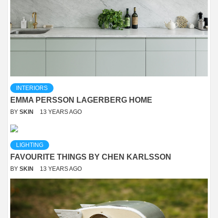
INTERIORS
EMMA PERSSON LAGERBERG HOME
BY
SKIN
13 YEARS AGO
LIGHTING
FAVOURITE THINGS BY CHEN KARLSSON
BY
SKIN
13 YEARS AGO