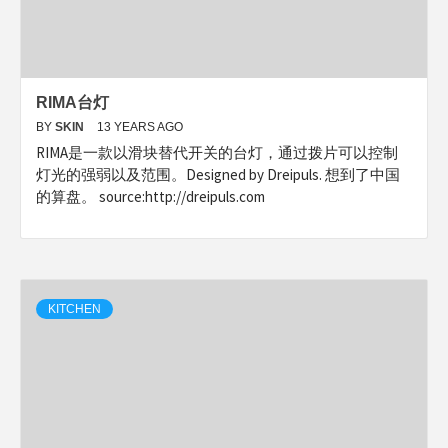
RIMA台灯
BY
SKIN
13 YEARS AGO
RIMA是一款以滑块替代开关的台灯，通过拨片可以控制
灯光的强弱以及范围。Designed by Dreipuls. 想到了中国
的算盘。 source:http://dreipuls.com
KITCHEN