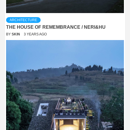
ARCHITECTURE
THE HOUSE OF REMEMBRANCE / NERI&HU
BY
SKIN
3 YEARS AGO