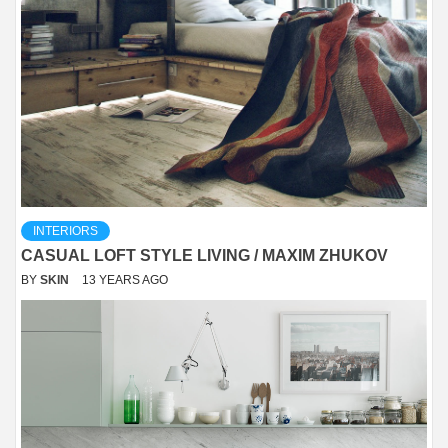
INTERIORS
CASUAL LOFT STYLE LIVING / MAXIM ZHUKOV
BY
SKIN
13 YEARS AGO