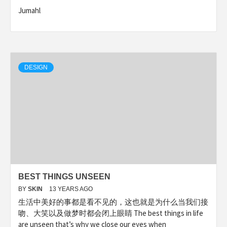
Jumahl
DESIGN
BEST THINGS UNSEEN
BY
SKIN
13 YEARS AGO
生活中美好的事都是看不见的，这也就是为什么当我们接
吻、大笑以及做梦时都会闭上眼睛 The best things in life
are unseen that’s why we close our eyes when