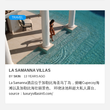
TRAVEL
LA SAMANNA VILLAS
BY
SKIN
13 YEARS AGO
La Samanna酒店位于加勒比海圣马丁岛，俯瞰Cupecoy海
滩以及加勒比海壮丽景色。 环绕泳池和超大私人露台。
source：luxuryvillasintl.com/